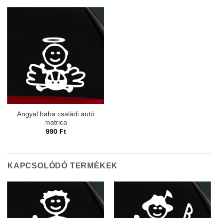
Angyal baba családi autó
matrica
990
Ft
KAPCSOLÓDÓ TERMÉKEK