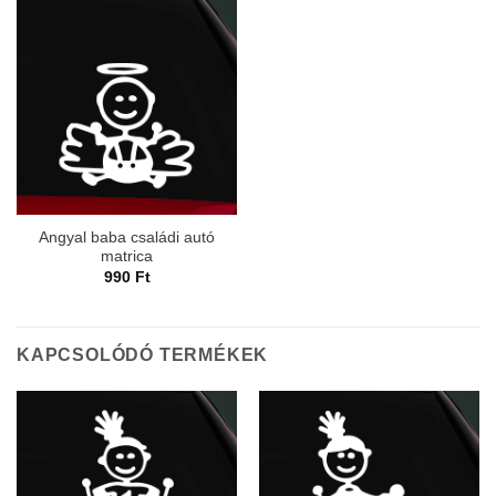
Angyal baba családi autó
matrica
990
Ft
KAPCSOLÓDÓ TERMÉKEK