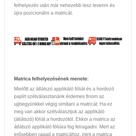
felhelyezés után már nehezebb lesz levenni és
újra pozicionálni a matricát.
Matrica felhelyezésének menete:
Mielőtt az átlátszó applikáló fóliát és a hordozó
papírt szétválasztanánk érdemes finom az
ujjbegyünkkel végig simítani a matricát. Ha ez
meg van akkor szétválasztjuk az applikáló
(átlátszó) fóliát a hordozótól. Ekkor a matrica az
átlátszó applikáló fóliára fog felragadni. Mert az
erősebben ragad a matricához, mint a matrica