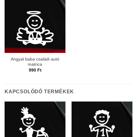
Angyal baba családi autó
matrica
990
Ft
KAPCSOLÓDÓ TERMÉKEK