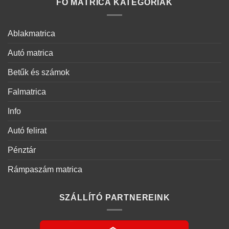
FŐ MATRICA KATEGÓRIÁK
Ablakmatrica
Autó matrica
Betűk és számok
Falmatrica
Info
Autó felirat
Pénztár
Rámpaszám matrica
SZÁLLÍTÓ PARTNEREINK