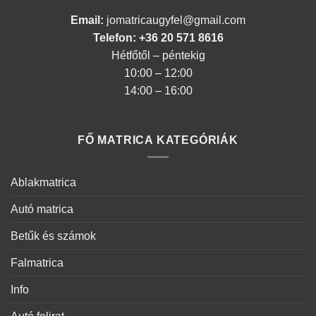
Email:
jomatricaugyfel@gmail.com
Telefon: +36 20 571 8616
Hétfőtől – péntekig
10:00 – 12:00
14:00 – 16:00
FŐ MATRICA KATEGÓRIÁK
Ablakmatrica
Autó matrica
Betűk és számok
Falmatrica
Info