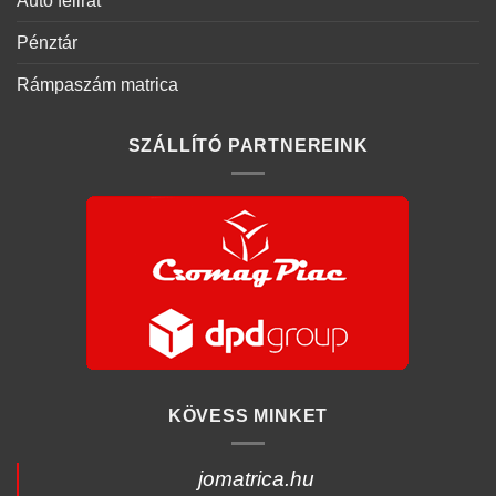
Autó felirat
Pénztár
Rámpaszám matrica
SZÁLLÍTÓ PARTNEREINK
KÖVESS MINKET
jomatrica.hu