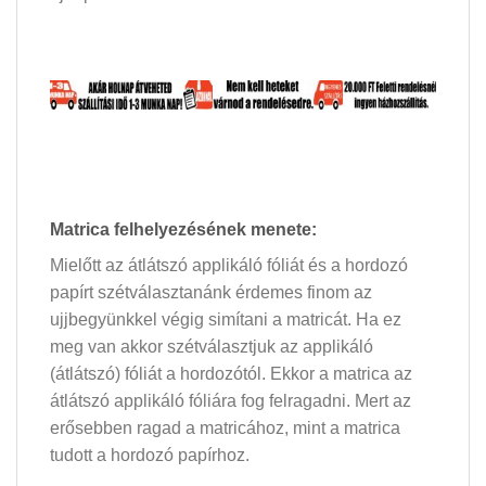
Matrica felhelyezésének menete:
Mielőtt az átlátszó applikáló fóliát és a hordozó
papírt szétválasztanánk érdemes finom az
ujjbegyünkkel végig simítani a matricát. Ha ez
meg van akkor szétválasztjuk az applikáló
(átlátszó) fóliát a hordozótól. Ekkor a matrica az
átlátszó applikáló fóliára fog felragadni. Mert az
erősebben ragad a matricához, mint a matrica
tudott a hordozó papírhoz.