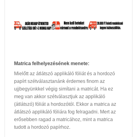
Matrica felhelyezésének menete:
Mielőtt az átlátszó applikáló fóliát és a hordozó
papírt szétválasztanánk érdemes finom az
ujjbegyünkkel végig simítani a matricát. Ha ez
meg van akkor szétválasztjuk az applikáló
(átlátszó) fóliát a hordozótól. Ekkor a matrica az
átlátszó applikáló fóliára fog felragadni. Mert az
erősebben ragad a matricához, mint a matrica
tudott a hordozó papírhoz.