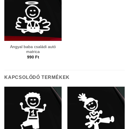
Angyal baba családi autó
matrica
990
Ft
KAPCSOLÓDÓ TERMÉKEK