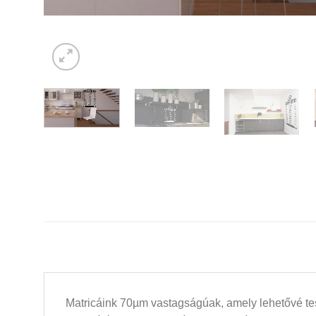
Matricáink 70µm vastagságúak, amely lehetővé tesz