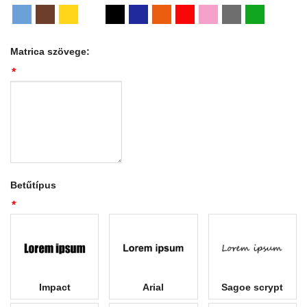
Matrica szövege:
*
Betűtípus
*
Impact
Arial
Sagoe scrypt