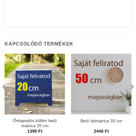
KAPCSOLÓDÓ TERMÉKEK
Öntapadós kültéri betű
Betű falmatrica 50 cm
matrica 20 cm
1390
Ft
2440
Ft