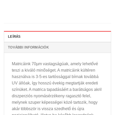
LEÍRÁS
TOVÁBBI INFORMÁCIÓK
Matricáink 70µm vastagságúak, amely lehetővé
teszi a kiváló minőséget. A matricáink kültéren
használva is 3-5-es tartóssággal bírnak továbbá
UV állóak, így hosszú évekig megtartják eredeti
színüket. A matrica tapadásáért a barátságos akril
diszperziós nyomásérzékeny ragasztó felel,
melynek szuper képességei közé tartozik, hogy
akár többször is vissza szedhető és újra