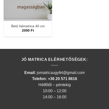
Betű falmatrica 40 cm
2090
Ft
JÓ MATRICA ELÉRHETŐSÉGEK:
Email:
jomatricaugyfel@gmail.com
Telefon: +36 20 571 8616
Hétfőtől – péntekig
10:00 – 12:00
14:00 – 16:00