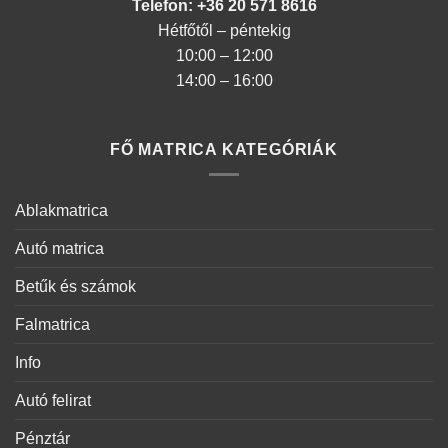
Telefon: +36 20 571 8616
Hétfőtől – péntekig
10:00 – 12:00
14:00 – 16:00
FŐ MATRICA KATEGÓRIÁK
Ablakmatrica
Autó matrica
Betűk és számok
Falmatrica
Info
Autó felirat
Pénztár