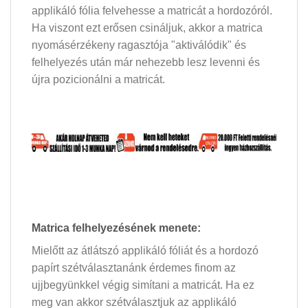
applikáló fólia felvehesse a matricát a hordozóról.
Ha viszont ezt erősen csináljuk, akkor a matrica
nyomásérzékeny ragasztója "aktiválódik" és
felhelyezés után már nehezebb lesz levenni és
újra pozicionálni a matricát.
Matrica felhelyezésének menete:
Mielőtt az átlátszó applikáló fóliát és a hordozó
papírt szétválasztanánk érdemes finom az
ujjbegyünkkel végig simítani a matricát. Ha ez
meg van akkor szétválasztjuk az applikáló