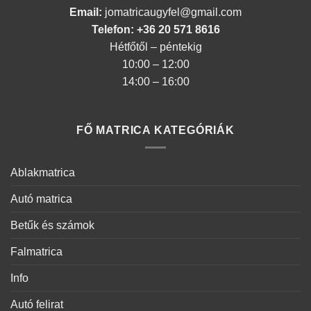
Email:
jomatricaugyfel@gmail.com
Telefon: +36 20 571 8616
Hétfőtől – péntekig
10:00 – 12:00
14:00 – 16:00
FŐ MATRICA KATEGÓRIÁK
Ablakmatrica
Autó matrica
Betűk és számok
Falmatrica
Info
Autó felirat