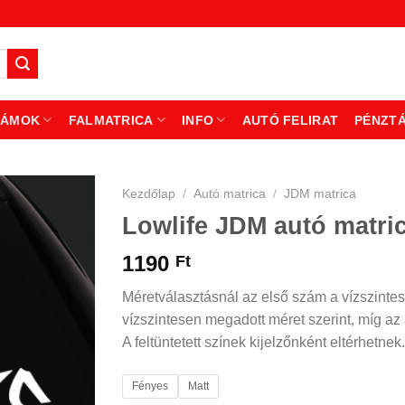
ZÁMOK
FALMATRICA
INFO
AUTÓ FELIRAT
PÉNZT
Kezdőlap
/
Autó matrica
/
JDM matrica
Lowlife JDM autó matri
1190
Ft
Méretválasztásnál az első szám a vízszintes
vízszintesen megadott méret szerint, míg az á
A feltüntetett színek kijelzőnként eltérhetnek.
Fényes
Matt