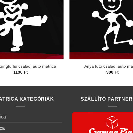
ungfu fiú családi autó matrica
Anya futó családi autó ma
1190
Ft
990
Ft
ATRICA KATEGÓRIÁK
SZÁLLÍTÓ PARTNER
ica
ica