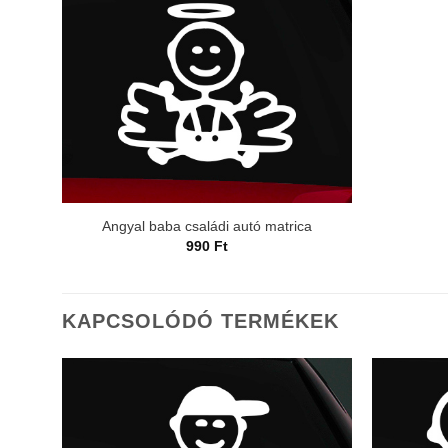
Angyal baba családi autó matrica
990
Ft
KAPCSOLÓDÓ TERMÉKEK