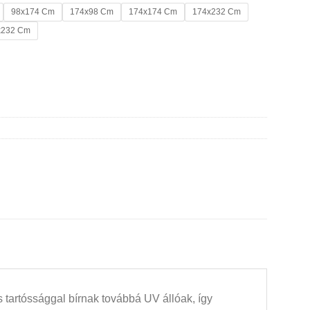
98x174 Cm
174x98 Cm
174x174 Cm
174x232 Cm
x232 Cm
 tartóssággal bírnak továbbá UV állóak, így