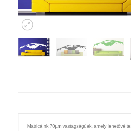
Matricáink 70µm vastagságúak, amely lehetővé tesz