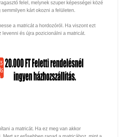
 ragasztó felel, melynek szuper képességei közé
 semmilyen kárt okozni a felületen.
esse a matricát a hordozóról. Ha viszont ezt
levenni és újra pozicionálni a matricát.
mítani a matricát. Ha ez meg van akkor
dni. Mert az erősebben ragad a matricához, mint a