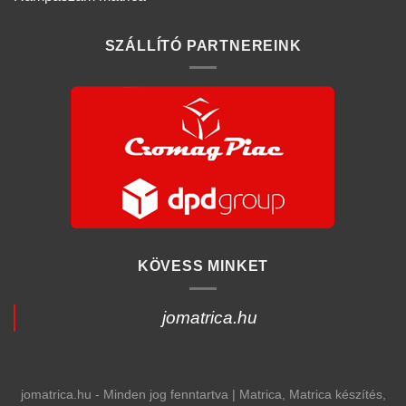
SZÁLLÍTÓ PARTNEREINK
KÖVESS MINKET
jomatrica.hu
jomatrica.hu - Minden jog fenntartva | Matrica, Matrica készítés,