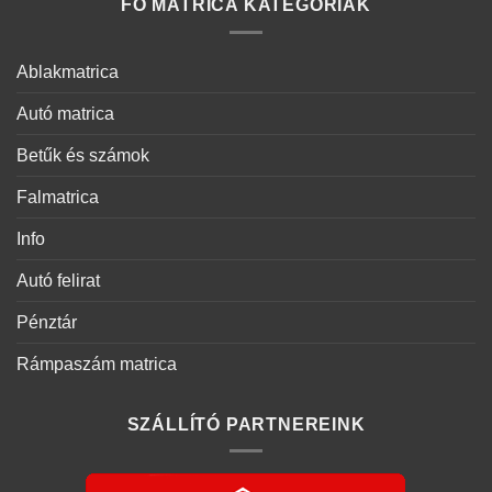
FŐ MATRICA KATEGÓRIÁK
Ablakmatrica
Autó matrica
Betűk és számok
Falmatrica
Info
Autó felirat
Pénztár
Rámpaszám matrica
SZÁLLÍTÓ PARTNEREINK