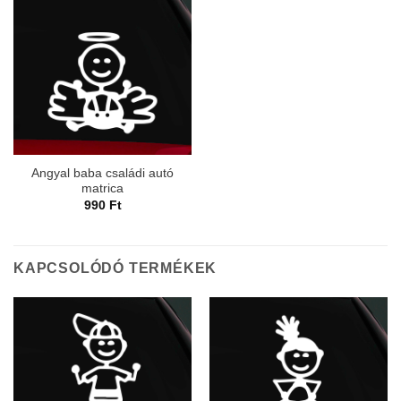
Angyal baba családi autó
matrica
990
Ft
KAPCSOLÓDÓ TERMÉKEK