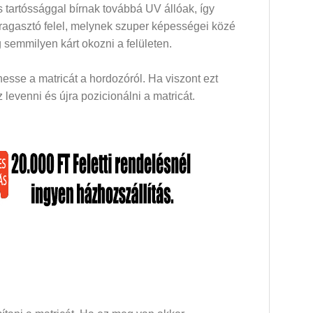
 tartóssággal bírnak továbbá UV állóak, így
 ragasztó felel, melynek szuper képességei közé
 semmilyen kárt okozni a felületen.
esse a matricát a hordozóról. Ha viszont ezt
levenni és újra pozicionálni a matricát.