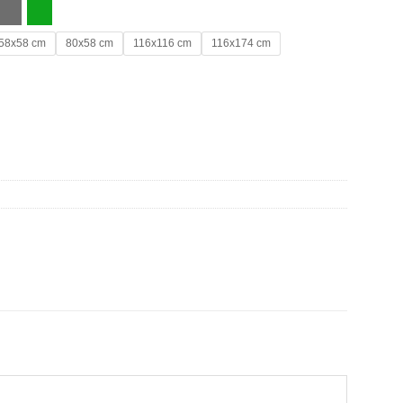
58x58 cm
80x58 cm
116x116 cm
116x174 cm