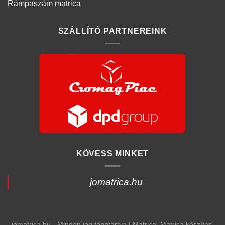
Rámpaszám matrica
SZÁLLÍTÓ PARTNEREINK
KÖVESS MINKET
jomatrica.hu
jomatrica.hu - Minden jog fenntartva | Matrica, Matrica készítés,