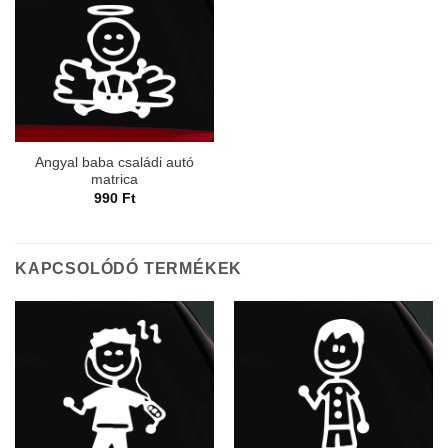
Angyal baba családi autó
matrica
990
Ft
KAPCSOLÓDÓ TERMÉKEK