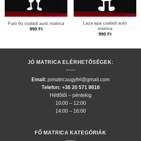
Laza apa családi autó
Futó fiú családi autó matrica
matrica
990
Ft
990
Ft
JÓ MATRICA ELÉRHETŐSÉGEK:
Email:
jomatricaugyfel@gmail.com
Telefon: +36 20 571 8616
Hétfőtől – péntekig
10:00 – 12:00
14:00 – 16:00
FŐ MATRICA KATEGÓRIÁK