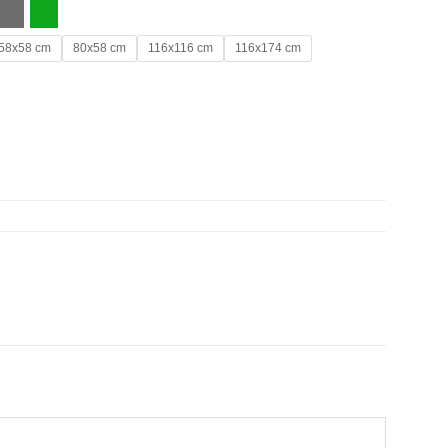
58x58 cm
80x58 cm
116x116 cm
116x174 cm