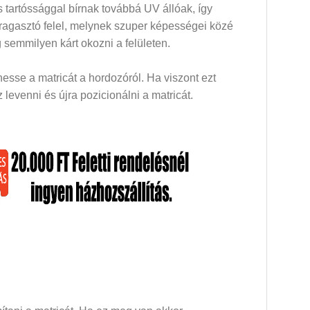
 tartóssággal bírnak továbbá UV állóak, így
 ragasztó felel, melynek szuper képességei közé
 semmilyen kárt okozni a felületen.
esse a matricát a hordozóról. Ha viszont ezt
levenni és újra pozicionálni a matricát.