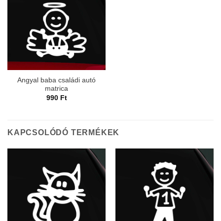
Angyal baba családi autó
matrica
990
Ft
KAPCSOLÓDÓ TERMÉKEK