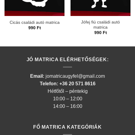
Jófej fiú családi autó
Cicás családi autó matrica
matrica
990
Ft
990
Ft
JÓ MATRICA ELÉRHETŐSÉGEK:
Email:
jomatricaugyfel@gmail.com
Telefon: +36 20 571 8616
Hétfőtől – péntekig
10:00 – 12:00
14:00 – 16:00
FŐ MATRICA KATEGÓRIÁK