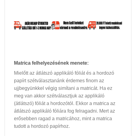
Matrica felhelyezésének menete:
Mielőtt az átlátszó applikáló fóliát és a hordozó
papírt szétválasztanánk érdemes finom az
ujjbegyünkkel végig simítani a matricát. Ha ez
meg van akkor szétválasztjuk az applikáló
(átlátszó) fóliát a hordozótól. Ekkor a matrica az
átlátszó applikáló fóliára fog felragadni. Mert az
erősebben ragad a matricához, mint a matrica
tudott a hordozó papírhoz.