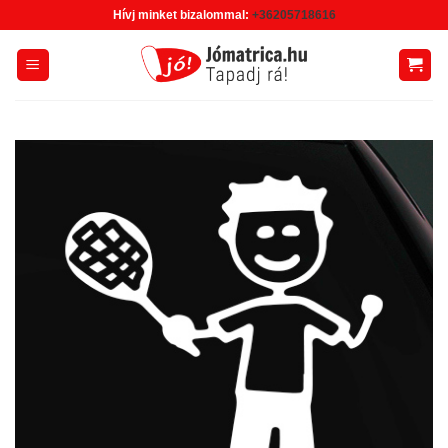
Skip
Hívj minket bizalommal:
+36205718616
to
content