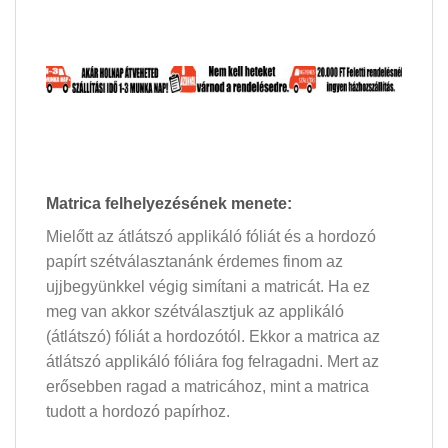
Matrica felhelyezésének menete:
Mielőtt az átlátszó applikáló fóliát és a hordozó
papírt szétválasztanánk érdemes finom az
ujjbegyünkkel végig simítani a matricát. Ha ez
meg van akkor szétválasztjuk az applikáló
(átlátszó) fóliát a hordozótól. Ekkor a matrica az
átlátszó applikáló fóliára fog felragadni. Mert az
erősebben ragad a matricához, mint a matrica
tudott a hordozó papírhoz.