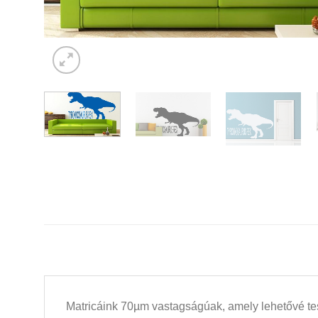
Matricáink 70µm vastagságúak, amely lehetővé tesz