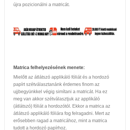
újra pozicionálni a matricát.
Matrica felhelyezésének menete:
Mielőtt az átlátszó applikáló fóliát és a hordozó
papírt szétválasztanánk érdemes finom az
ujjbegyünkkel végig simítani a matricát. Ha ez
meg van akkor szétválasztjuk az applikáló
(átlátszó) fóliát a hordozótól. Ekkor a matrica az
átlátszó applikáló fóliára fog felragadni. Mert az
erősebben ragad a matricához, mint a matrica
tudott a hordozó papírhoz.