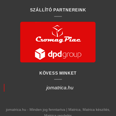
SZÁLLÍTÓ PARTNEREINK
KÖVESS MINKET
jomatrica.hu
jomatrica.hu - Minden jog fenntartva | Matrica, Matrica készítés,
Matrica rendelés