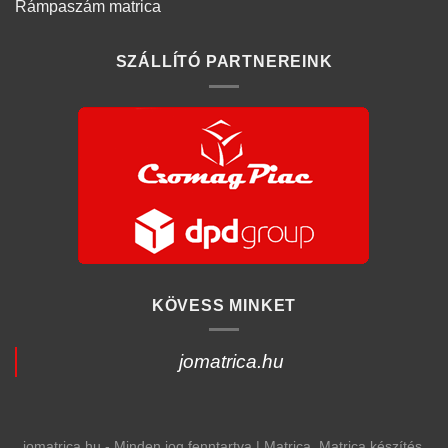
Rámpaszám matrica
SZÁLLÍTÓ PARTNEREINK
KÖVESS MINKET
jomatrica.hu
jomatrica.hu - Minden jog fenntartva | Matrica, Matrica készítés,