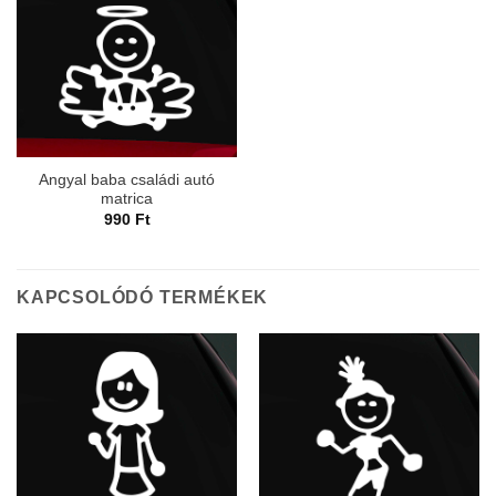
Angyal baba családi autó
matrica
990
Ft
KAPCSOLÓDÓ TERMÉKEK