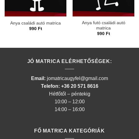
Anya futó családi autó
Anya családi autó matrica
matrica
990
Ft
990
Ft
JÓ MATRICA ELÉRHETŐSÉGEK:
Email:
jomatricaugyfel@gmail.com
Telefon: +36 20 571 8616
Hétfőtől – péntekig
10:00 – 12:00
14:00 – 16:00
FŐ MATRICA KATEGÓRIÁK