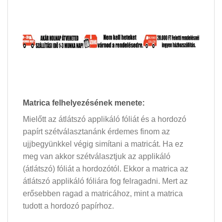
Matrica felhelyezésének menete:
Mielőtt az átlátszó applikáló fóliát és a hordozó
papírt szétválasztanánk érdemes finom az
ujjbegyünkkel végig simítani a matricát. Ha ez
meg van akkor szétválasztjuk az applikáló
(átlátszó) fóliát a hordozótól. Ekkor a matrica az
átlátszó applikáló fóliára fog felragadni. Mert az
erősebben ragad a matricához, mint a matrica
tudott a hordozó papírhoz.