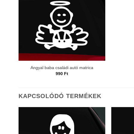
Angyal baba családi autó matrica
990
Ft
KAPCSOLÓDÓ TERMÉKEK