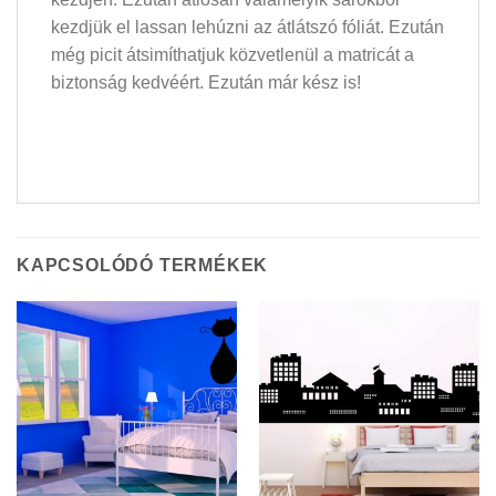
kezdjük el lassan lehúzni az átlátszó fóliát. Ezután
még picit átsimíthatjuk közvetlenül a matricát a
biztonság kedvéért. Ezután már kész is!
KAPCSOLÓDÓ TERMÉKEK