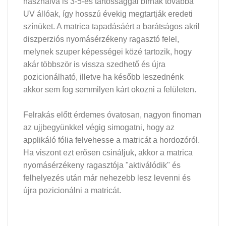
használva is 3-5-es tartóssággal bírnak továbbá
UV állóak, így hosszú évekig megtartják eredeti
színüket. A matrica tapadásáért a barátságos akril
diszperziós nyomásérzékeny ragasztó felel,
melynek szuper képességei közé tartozik, hogy
akár többször is vissza szedhető és újra
pozicionálható, illetve ha később leszednénk
akkor sem fog semmilyen kárt okozni a felületen.
Felrakás előtt érdemes óvatosan, nagyon finoman
az ujjbegyünkkel végig simogatni, hogy az
applikáló fólia felvehesse a matricát a hordozóról.
Ha viszont ezt erősen csináljuk, akkor a matrica
nyomásérzékeny ragasztója "aktiválódik" és
felhelyezés után már nehezebb lesz levenni és
újra pozicionálni a matricát.