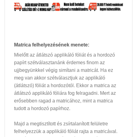
Matrica felhelyezésének menete:
Mielőtt az átlátszó applikáló fóliát és a hordozó
papírt szétválasztanánk érdemes finom az
ujjbegyünkkel végig simítani a matricát. Ha ez
meg van akkor szétválasztjuk az applikáló
(átlátszó) fóliát a hordozótól. Ekkor a matrica az
átlátszó applikáló fóliára fog felragadni. Mert az
erősebben ragad a matricához, mint a matrica
tudott a hordozó papírhoz.
Majd a megtisztított és zsírtalanított felületre
felhelyezzük a applikáló fóliát rajta a matricával.