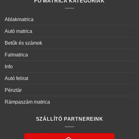
FŐ MATRICA KATEGÓRIÁK
Ablakmatrica
Autó matrica
Betűk és számok
Falmatrica
Info
Autó felirat
Pénztár
Rámpaszám matrica
SZÁLLÍTÓ PARTNEREINK