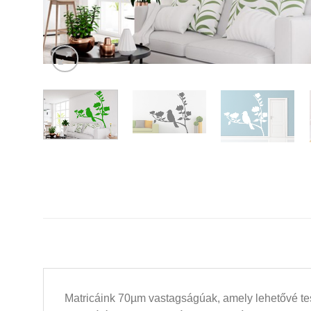
Matricáink 70µm vastagságúak, amely lehetővé tesz