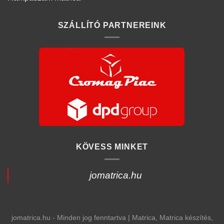
SZÁLLÍTÓ PARTNEREINK
KÖVESS MINKET
jomatrica.hu
jomatrica.hu - Minden jog fenntartva | Matrica, Matrica készítés,