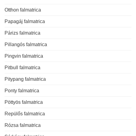
Otthon falmatrica
Papagáj falmatrica
Párizs falmatrica
Pillangós falmatrica
Pingvin falmatrica
Pitbull falmatrica
Pitypang falmatrica
Ponty falmatrica
Pöttyös falmatrica
Repülős falmatrica
Rózsa falmatrica