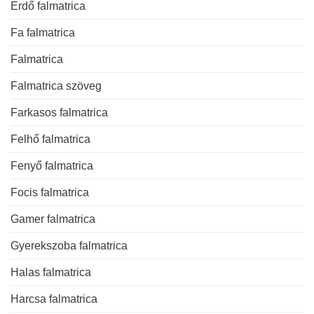
Erdő falmatrica
Fa falmatrica
Falmatrica
Falmatrica szöveg
Farkasos falmatrica
Felhő falmatrica
Fenyő falmatrica
Focis falmatrica
Gamer falmatrica
Gyerekszoba falmatrica
Halas falmatrica
Harcsa falmatrica