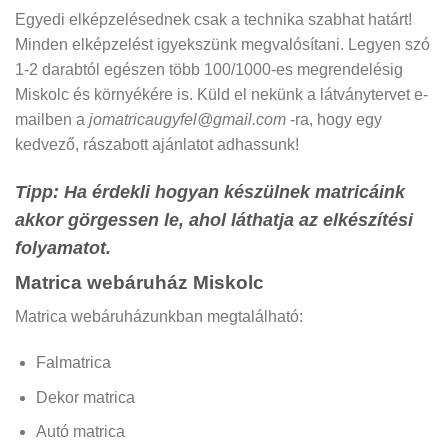
Egyedi elképzelésednek csak a technika szabhat határt!
Minden elképzelést igyekszünk megvalósítani. Legyen szó
1-2 darabtól egészen több 100/1000-es megrendelésig
Miskolc
és környékére is. Küld el nekünk a látványtervet e-
mailben a
jomatricaugyfel@gmail.com
-ra, hogy egy
kedvező, rászabott ajánlatot adhassunk!
Tipp: Ha érdekli hogyan készülnek matricáink
akkor görgessen le, ahol láthatja az elkészítési
folyamatot.
Matrica webáruház Miskolc
Matrica webáruházunkban megtalálható:
Falmatrica
Dekor matrica
Autó matrica