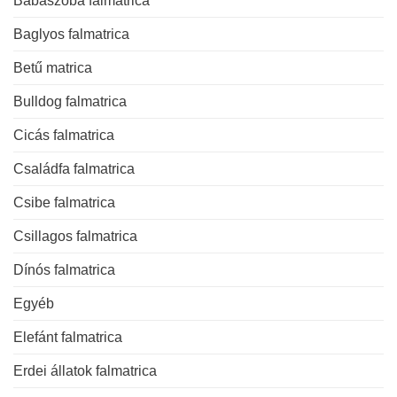
Babaszoba falmatrica
Baglyos falmatrica
Betű matrica
Bulldog falmatrica
Cicás falmatrica
Családfa falmatrica
Csibe falmatrica
Csillagos falmatrica
Dínós falmatrica
Egyéb
Elefánt falmatrica
Erdei állatok falmatrica