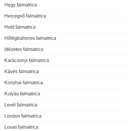
Hegy falmatrica
Hercegnő falmatrica
Hold falmatrica
Hőlégballonos falmatrica
Idézetes falmatrica
Karácsonyi falmatrica
Kávés falmatrica
Konyhai falmatrica
Kutyás falmatrica
Levél falmatrica
London falmatrica
Lovas falmatrica