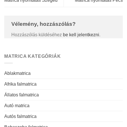
Matrica nyomtatás Szeged
Matrica nyomtatás Pécs
Vélemény, hozzászólás?
Hozzászólás küldéséhez
be kell jelentkezni
.
MATRICA KATEGÓRIÁK
Ablakmatrica
Afrika falmatrica
Állatos falmatrica
Autó matrica
Autós falmatrica