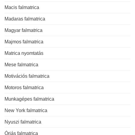
Macis falmatrica
Madaras falmatrica
Magyar falmatrica
Majmos falmatrica
Matrica nyomtatás
Mese falmatrica
Motivációs falmatrica
Motoros falmatrica
Munkagépes falmatrica
New York falmatrica
Nyuszi falmatrica
Óriás falmatrica