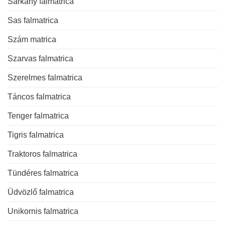
Sárkány falmatrica
Sas falmatrica
Szám matrica
Szarvas falmatrica
Szerelmes falmatrica
Táncos falmatrica
Tenger falmatrica
Tigris falmatrica
Traktoros falmatrica
Tündéres falmatrica
Üdvözlő falmatrica
Unikornis falmatrica