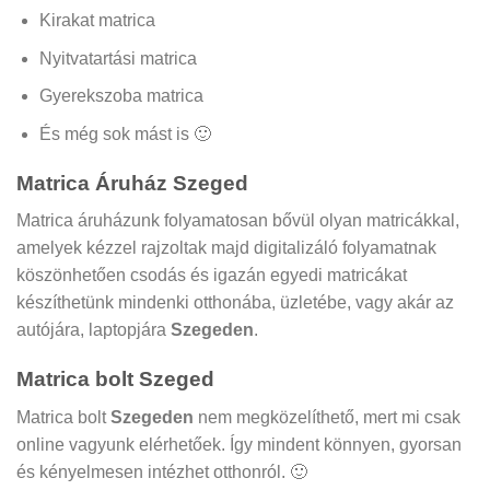
Kirakat matrica
Nyitvatartási matrica
Gyerekszoba matrica
És még sok mást is 🙂
Matrica Áruház Szeged
Matrica áruházunk folyamatosan bővül olyan matricákkal,
amelyek kézzel rajzoltak majd digitalizáló folyamatnak
köszönhetően csodás és igazán egyedi matricákat
készíthetünk mindenki otthonába, üzletébe, vagy akár az
autójára, laptopjára
Szegeden
.
Matrica bolt Szeged
Matrica bolt
Szegeden
nem megközelíthető, mert mi csak
online vagyunk elérhetőek. Így mindent könnyen, gyorsan
és kényelmesen intézhet otthonról. 🙂