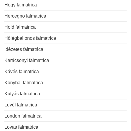
Hegy falmatrica
Hercegnő falmatrica
Hold falmatrica
Hőlégballonos falmatrica
Idézetes falmatrica
Karácsonyi falmatrica
Kávés falmatrica
Konyhai falmatrica
Kutyás falmatrica
Levél falmatrica
London falmatrica
Lovas falmatrica