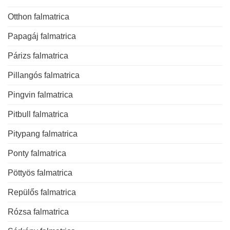
Otthon falmatrica
Papagáj falmatrica
Párizs falmatrica
Pillangós falmatrica
Pingvin falmatrica
Pitbull falmatrica
Pitypang falmatrica
Ponty falmatrica
Pöttyös falmatrica
Repülős falmatrica
Rózsa falmatrica