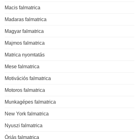
Macis falmatrica
Madaras falmatrica
Magyar falmatrica
Majmos falmatrica
Matrica nyomtatás
Mese falmatrica
Motivációs falmatrica
Motoros falmatrica
Munkagépes falmatrica
New York falmatrica
Nyuszi falmatrica
Óriás falmatrica