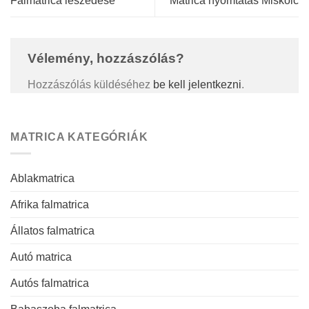
Falmatrica leszedése
Matrica nyomtatás Miskolc
Vélemény, hozzászólás?
Hozzászólás küldéséhez
be kell jelentkezni
.
MATRICA KATEGÓRIÁK
Ablakmatrica
Afrika falmatrica
Állatos falmatrica
Autó matrica
Autós falmatrica