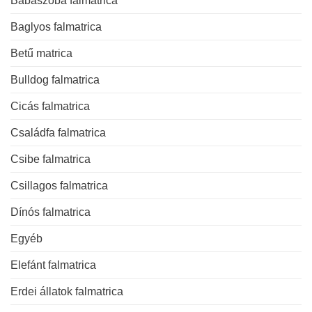
Babaszoba falmatrica
Baglyos falmatrica
Betű matrica
Bulldog falmatrica
Cicás falmatrica
Családfa falmatrica
Csibe falmatrica
Csillagos falmatrica
Dínós falmatrica
Egyéb
Elefánt falmatrica
Erdei állatok falmatrica