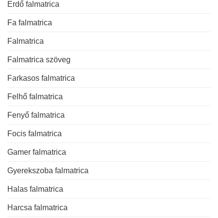
Erdő falmatrica
Fa falmatrica
Falmatrica
Falmatrica szöveg
Farkasos falmatrica
Felhő falmatrica
Fenyő falmatrica
Focis falmatrica
Gamer falmatrica
Gyerekszoba falmatrica
Halas falmatrica
Harcsa falmatrica