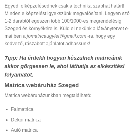
Egyedi elképzelésednek csak a technika szabhat határt!
Minden elképzelést igyekszünk megvalósítani. Legyen szó
1-2 darabtól egészen több 100/1000-es megrendelésig
Szeged
és környékére is. Küld el nekünk a látványtervet e-
mailben a
jomatricaugyfel@gmail.com
-ra, hogy egy
kedvező, rászabott ajánlatot adhassunk!
Tipp: Ha érdekli hogyan készülnek matricáink
akkor görgessen le, ahol láthatja az elkészítési
folyamatot.
Matrica webáruház Szeged
Matrica webáruházunkban megtalálható:
Falmatrica
Dekor matrica
Autó matrica