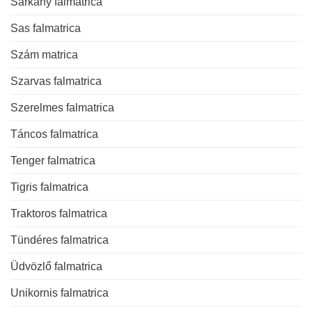
Sárkány falmatrica
Sas falmatrica
Szám matrica
Szarvas falmatrica
Szerelmes falmatrica
Táncos falmatrica
Tenger falmatrica
Tigris falmatrica
Traktoros falmatrica
Tündéres falmatrica
Üdvözlő falmatrica
Unikornis falmatrica