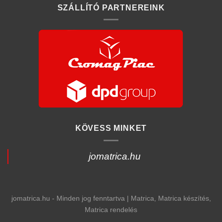
SZÁLLÍTÓ PARTNEREINK
KÖVESS MINKET
jomatrica.hu
jomatrica.hu - Minden jog fenntartva | Matrica, Matrica készítés,
Matrica rendelés