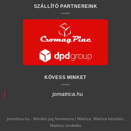
SZÁLLÍTÓ PARTNEREINK
KÖVESS MINKET
jomatrica.hu
jomatrica.hu - Minden jog fenntartva | Matrica, Matrica készítés,
Matrica rendelés