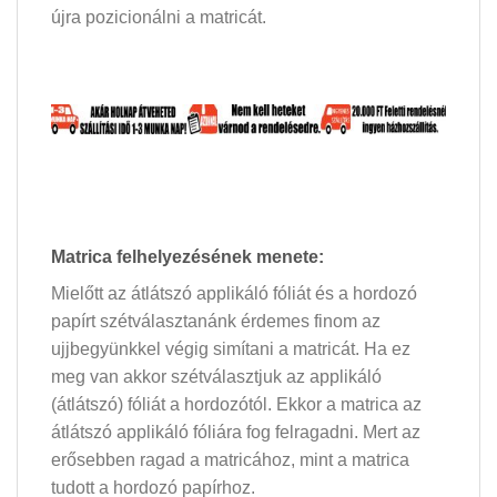
újra pozicionálni a matricát.
Matrica felhelyezésének menete:
Mielőtt az átlátszó applikáló fóliát és a hordozó
papírt szétválasztanánk érdemes finom az
ujjbegyünkkel végig simítani a matricát. Ha ez
meg van akkor szétválasztjuk az applikáló
(átlátszó) fóliát a hordozótól. Ekkor a matrica az
átlátszó applikáló fóliára fog felragadni. Mert az
erősebben ragad a matricához, mint a matrica
tudott a hordozó papírhoz.