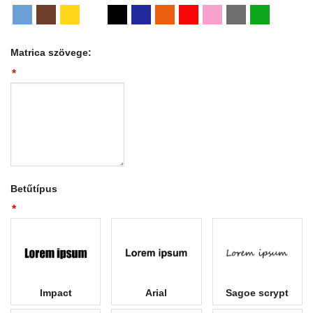
Matrica szövege:
*
Betűtípus
*
Impact
Arial
Sagoe scrypt