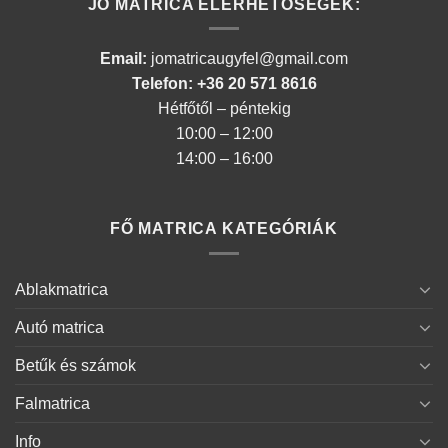
JÓ MATRICA ELÉRHETŐSÉGEK:
Email:
jomatricaugyfel@gmail.com
Telefon: +36 20 571 8616
Hétfőtől – péntekig
10:00 – 12:00
14:00 – 16:00
FŐ MATRICA KATEGÓRIÁK
Ablakmatrica
Autó matrica
Betűk és számok
Falmatrica
Info