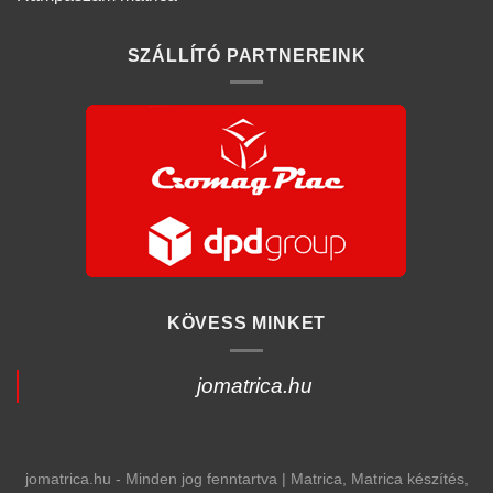
SZÁLLÍTÓ PARTNEREINK
KÖVESS MINKET
jomatrica.hu
jomatrica.hu - Minden jog fenntartva | Matrica, Matrica készítés,