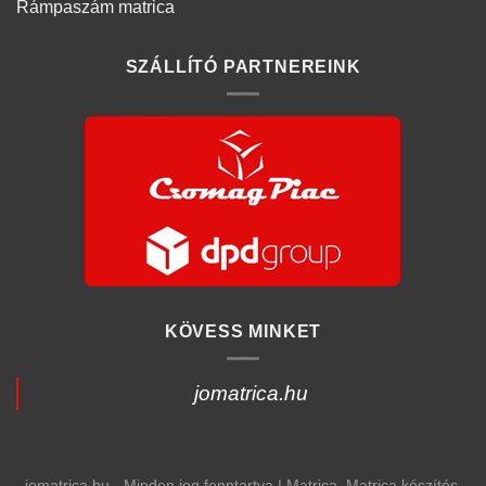
Rámpaszám matrica
SZÁLLÍTÓ PARTNEREINK
KÖVESS MINKET
jomatrica.hu
jomatrica.hu - Minden jog fenntartva | Matrica, Matrica készítés,