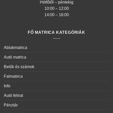
Hétfőtől – péntekig
10:00 – 12:00
14:00 – 16:00
FŐ MATRICA KATEGÓRIÁK
Ablakmatrica
Autó matrica
Betűk és számok
Falmatrica
Info
Autó felirat
Pénztár