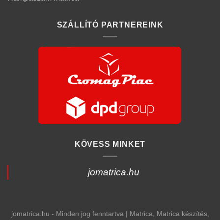
SZÁLLÍTÓ PARTNEREINK
KÖVESS MINKET
jomatrica.hu
jomatrica.hu - Minden jog fenntartva | Matrica, Matrica készítés,