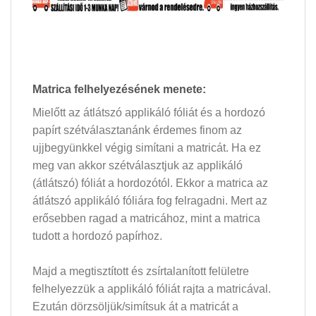
Matrica felhelyezésének menete:
Mielőtt az átlátszó applikáló fóliát és a hordozó
papírt szétválasztanánk érdemes finom az
ujjbegyünkkel végig simítani a matricát. Ha ez
meg van akkor szétválasztjuk az applikáló
(átlátszó) fóliát a hordozótól. Ekkor a matrica az
átlátszó applikáló fóliára fog felragadni. Mert az
erősebben ragad a matricához, mint a matrica
tudott a hordozó papírhoz.
Majd a megtisztított és zsírtalanított felületre
felhelyezzük a applikáló fóliát rajta a matricával.
Ezután dörzsöljük/simítsuk át a matricát a