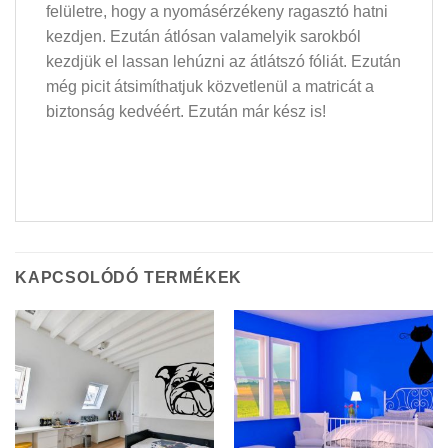
felületre, hogy a nyomásérzékeny ragasztó hatni
kezdjen. Ezután átlósan valamelyik sarokból
kezdjük el lassan lehúzni az átlátszó fóliát. Ezután
még picit átsimíthatjuk közvetlenül a matricát a
biztonság kedvéért. Ezután már kész is!
KAPCSOLÓDÓ TERMÉKEK