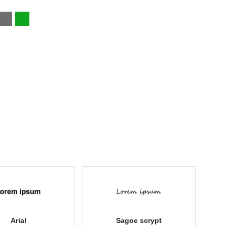
Arial
Sagoe scrypt