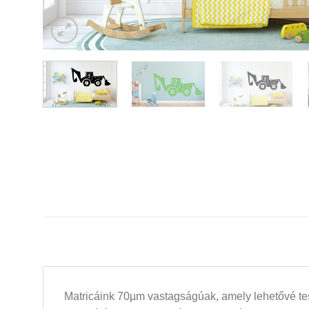
Matricáink 70µm vastagságúak, amely lehetővé tesz