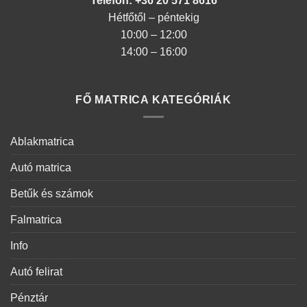
Telefon: +36 20 571 8616
Hétfőtől – péntekig
10:00 – 12:00
14:00 – 16:00
FŐ MATRICA KATEGÓRIÁK
Ablakmatrica
Autó matrica
Betűk és számok
Falmatrica
Info
Autó felirat
Pénztár