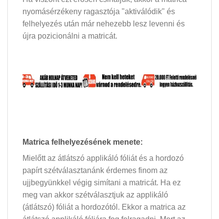
nyomásérzékeny ragasztója "aktiválódik" és
felhelyezés után már nehezebb lesz levenni és
újra pozicionálni a matricát.
Matrica felhelyezésének menete:
Mielőtt az átlátszó applikáló fóliát és a hordozó
papírt szétválasztanánk érdemes finom az
ujjbegyünkkel végig simítani a matricát. Ha ez
meg van akkor szétválasztjuk az applikáló
(átlátszó) fóliát a hordozótól. Ekkor a matrica az