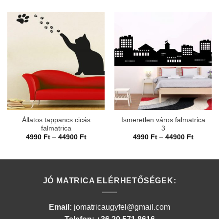
Állatos tappancs cicás
Ismeretlen város falmatrica
falmatrica
3
Ártartomány:
Ártarto
4990
Ft
–
44900
Ft
4990
Ft
–
44900
Ft
4990 Ft
4990 Ft
-
-
44900 Ft
44900 F
JÓ MATRICA ELÉRHETŐSÉGEK:
Email:
jomatricaugyfel@gmail.com