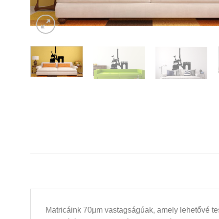
Matricáink 70µm vastagságúak, amely lehetővé tesz