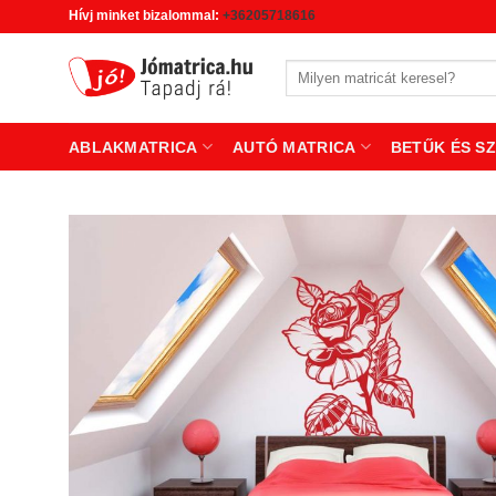
Skip
Hívj minket bizalommal:
+36205718616
to
content
Keresés
a
következőre:
ABLAKMATRICA
AUTÓ MATRICA
BETŰK ÉS S