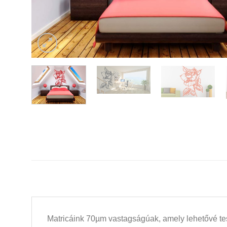
Matricáink 70µm vastagságúak, amely lehetővé tesz