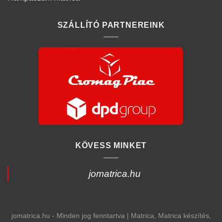
SZÁLLÍTÓ PARTNEREINK
KÖVESS MINKET
jomatrica.hu
jomatrica.hu - Minden jog fenntartva | Matrica, Matrica készítés,