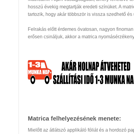
hosszú évekig megtartják eredeti színüket. A mat
tartozik, hogy akár többször is vissza szedhető és
Felrakás előtt érdemes óvatosan, nagyon finoman a
erősen csináljuk, akkor a matrica nyomásérzékeny 
Matrica felhelyezésének menete:
Mielőtt az átlátszó applikáló fóliát és a hordozó 