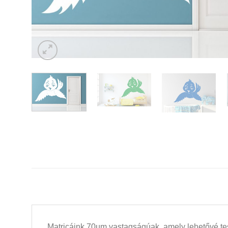
Matricáink 70µm vastagságúak, amely lehetővé tesz